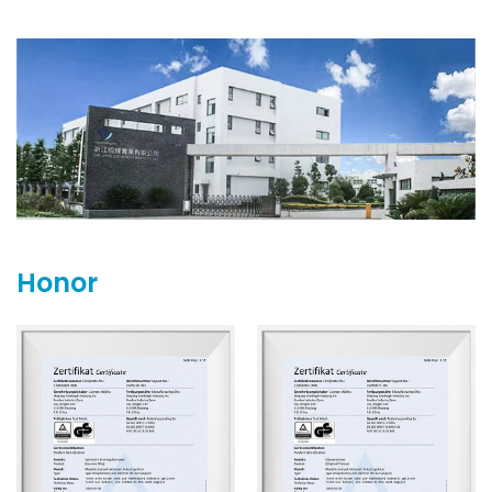
ferias internacionales como ISPO en Alemania, TaiSPO en
Taiwán y la Exposición de Chengdu en China.
Zhejiang Everbright Industry está comprometida con
satisfacer las demandas del mercado y espera colaborar
con más socios para lograr un progreso mutuo.
Honor