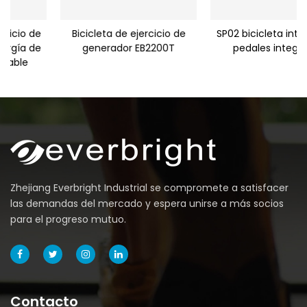
Bicicleta de ejercicio de
SP02 bicicleta interior con
generador EB2200T
pedales integrados
Zhejiang Everbright Industrial se compromete a satisfacer
las demandas del mercado y espera unirse a más socios
para el progreso mutuo.
Contacto