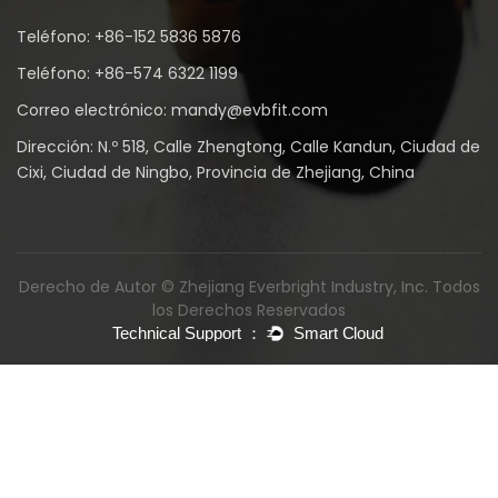
Teléfono: +86-152 5836 5876
Teléfono: +86-574 6322 1199
Correo electrónico: mandy@evbfit.com
Dirección: N.º 518, Calle Zhengtong, Calle Kandun, Ciudad de
Cixi, Ciudad de Ningbo, Provincia de Zhejiang, China
Derecho de Autor © Zhejiang Everbright Industry, Inc. Todos
los Derechos Reservados