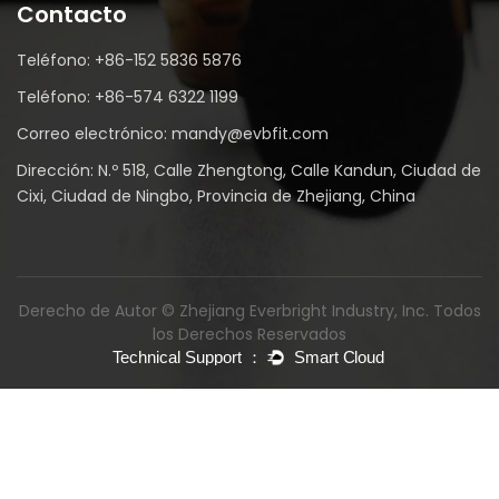
Contacto
Teléfono: +86-152 5836 5876
Teléfono: +86-574 6322 1199
Correo electrónico: mandy@evbfit.com
Dirección: N.º 518, Calle Zhengtong, Calle Kandun, Ciudad de
Cixi, Ciudad de Ningbo, Provincia de Zhejiang, China
Derecho de Autor © Zhejiang Everbright Industry, Inc. Todos
los Derechos Reservados