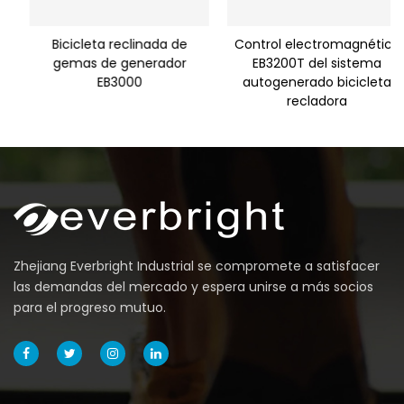
Bicicleta reclinada de
Control electromagnético
gemas de generador
EB3200T del sistema
EB3000
autogenerado bicicleta
recladora
Zhejiang Everbright Industrial se compromete a satisfacer
las demandas del mercado y espera unirse a más socios
para el progreso mutuo.