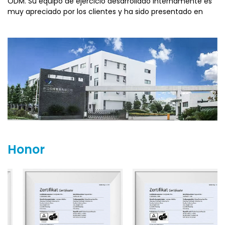
ODM. Su equipo de ejercicio desarrollado internamente es
muy apreciado por los clientes y ha sido presentado en
ferias internacionales como ISPO en Alemania, TaiSPO en
Taiwán y la Exposición de Chengdu en China.
Zhejiang Everbright Industry está comprometida con
satisfacer las demandas del mercado y espera colaborar
con más socios para lograr un progreso mutuo.
Honor