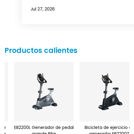
Jul 27, 2026
Productos calientes
EB2200L Generador de pedal
Bicicleta de ejercicio de
grande Bike
generador EB2200T